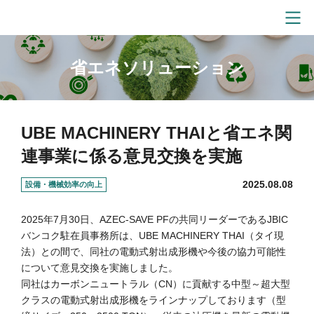
省エネソリューション
UBE MACHINERY THAIと省エネ関
連事業に係る意見交換を実施
2025.08.08
設備・機械効率の向上
2025年7月30日、AZEC-SAVE PFの共同リーダーであるJBIC
バンコク駐在員事務所は、UBE MACHINERY THAI（タイ現
法）との間で、同社の電動式射出成形機や今後の協力可能性
について意見交換を実施しました。
同社はカーボンニュートラル（CN）に貢献する中型～超大型
クラスの電動式射出成形機をラインナップしております（型