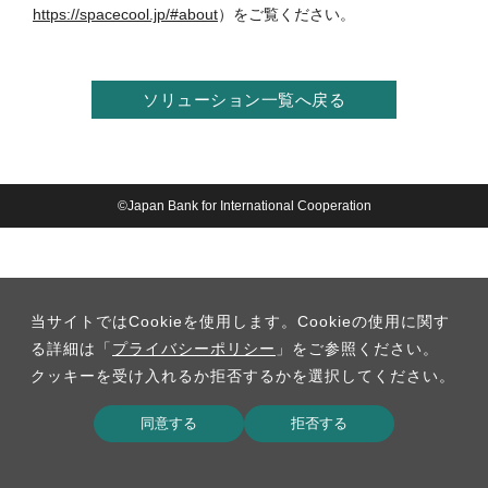
https://spacecool.jp/#about
）をご覧ください。
ソリューション一覧へ戻る
©Japan Bank for International Cooperation
当サイトではCookieを使用します。Cookieの使用に関す
る詳細は「
プライバシーポリシー
」をご参照ください。
クッキーを受け入れるか拒否するかを選択してください。
同意する
拒否する