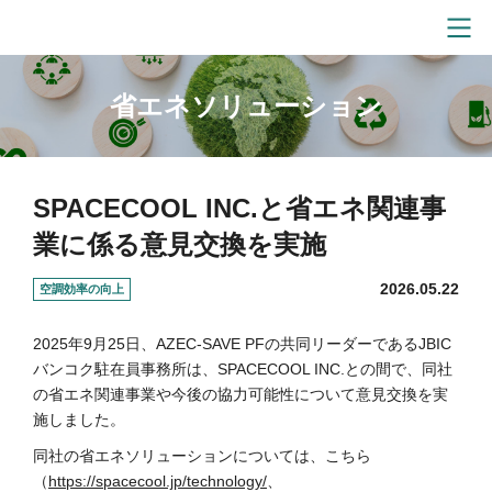
省エネソリューション
SPACECOOL INC.と省エネ関連事
業に係る意見交換を実施
2026.05.22
空調効率の向上
2025年9月25日、AZEC-SAVE PFの共同リーダーであるJBIC
バンコク駐在員事務所は、SPACECOOL INC.との間で、同社
の省エネ関連事業や今後の協力可能性について意見交換を実
施しました。
同社の省エネソリューションについては、こちら
（
https://spacecool.jp/technology/
、