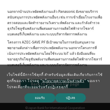
นอกจากบ้านประหยัดพลังงานแล้ว Panasonic ยังขยายบริการ
สนับสนุนการประหยัดพลังงานอื่นๆ เช่น การเข้าเยี่ยมโรงงานเพื่อ
ตรวจสอบและจัดทำรายงานวิเคราะห์พลังงาน และกำลังสำรวจ
ธุรกิจโซลูชันพลังงานที่ผสมผสานการผลิตไฟฟ้าจากโซลาร์
แบตเตอรี่เก็บพลังงาน และระบบบริหารจัดการพลังงาน
โครงการ AZEC-SAVE PF มีเป้าหมายในการสนับสนุนความ
พยายามดังกล่าวเพื่อการประหยัดพลังงาน นอกจากโครงการที่
เน้นการประหยัดพลังงานโดยใช้ระบบ IoT แล้ว ยังมีแผนที่จะ
ขยายธุรกิจโซลูชันพลังงานที่ผสมผสานการผลิตไฟฟ้าจากโซลาร์
แบตเตอรี่เก็บพลังงาน และระบบบริหารจัดการพลังงาน
เว็บไซต์นี้มีการใช้คุกกี้ สำหรับข้อมูลเพิ่มเติมเกี่ยวกับการใช้
คุกกี้ของเรา โปรดดู "
นโยบายความเป็นส่วนตัว
" ของเรา
Back to Solution list page
โปรดเลือกที่จะยอมรับหรือปฏิเสธคุกกี้
ยอมรับ
ปฏิเสธ
©Japan Bank for International Cooperation