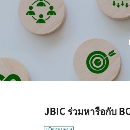
JBIC ร่วมหารือกับ BO
นโยบาย / ระบบ