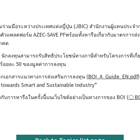
ความร่วมมือระหว่างประเทศแห่งญี่ปุ่น (JBIC) สำนักงานผู้แทนปร
ิดตัวแพลตฟอร์ม AZEC-SAVE PFพร้อมทั้งหารือเกี่ยวกับมาตรการส่
นาคต
ักลงทุนสามารถรับสิทธิประโยชน์ทางภาษีสำหรับโครงการที่เกี่ยว
ถึงร้อยละ 50 ของมูลค่าการลงทุน
จากเอกสารแนวทางการส่งเสริมการลงทุน (
BOI_A_Guide_EN.pdf
)
s towards Smart and Sustainable Industry”
่ยวกับการหารือในครั้งนี้บนเว็บไซต์อย่างเป็นทางการของ BOI (
○ BO